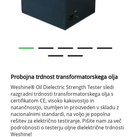
Probojna trdnost transformatorskega olja
Weshine® Oil Dielectric Strength Tester sledi
razgradni trdnosti transformatorskega olja s
certifikatom CE, visoko kakovostjo in
natančnostjo, izumljen in proizveden v skladu z
nacionalnimi standardi, na voljo je popolna
rešitev za električno testiranje. Pišite nam za več
podrobnosti o testerju oljne dielektrične trdnosti
Weshine!