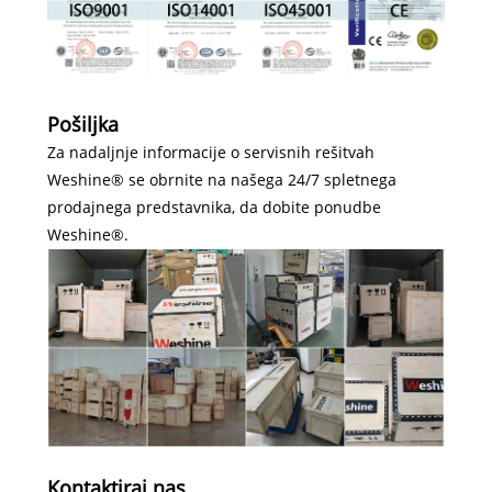
Pošiljka
Za nadaljnje informacije o servisnih rešitvah
Weshine® se obrnite na našega 24/7 spletnega
prodajnega predstavnika, da dobite ponudbe
Weshine®.
Kontaktiraj nas