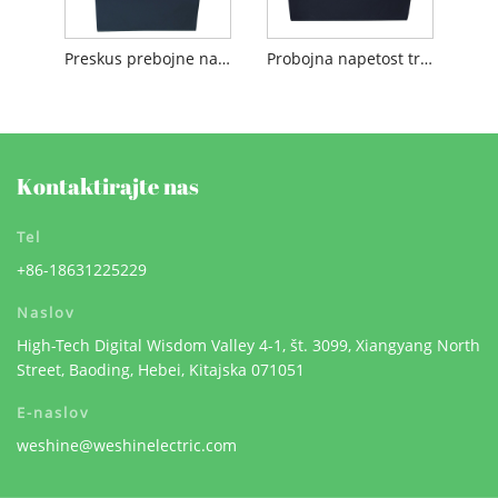
Preskus prebojne napetosti transformatorskega olja
Probojna napetost transformatorskega olja
Kontaktirajte nas
Tel
+86-18631225229
Naslov
High-Tech Digital Wisdom Valley 4-1, št. 3099, Xiangyang North
Street, Baoding, Hebei, Kitajska 071051
E-naslov
weshine@weshinelectric.com