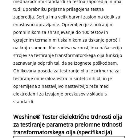
mednarodnimi standardi za testna zaporedja in ima
tudi uporabniku prijazna prilagojena testna
zaporedja. Serija ima velik barvni zaslon na dotik za
enostavno upravljanje. Opremljen je z notranjim
pomnilnikom za shranjevanje do 100 testov in
vgrajenim termalnim tiskalnikom za tiskanje poročil
na kraju samem. Kar zadeva varnost, ima naša serija
strojev za testiranje transformatorskega olja funkcijo
zaznavanja odprtih tal, da se izognete poškodbam.
Oblikovana posoda za testiranje olja je primerna za
testiranje mineralov, estra in sintetičnih olj in je
opremljena z nastavljivo nastavitvijo reže med
elektrodami za izvajanje preskusov v skladu s
standardi.
Weshine® Tester dielektrične trdnosti olja
za testiranje parametra prelomne trdnosti
transformatorskega olja (specifikacija)