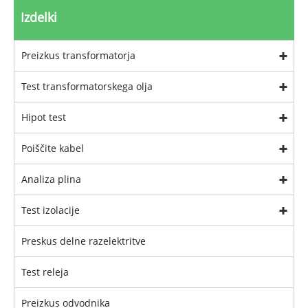
Izdelki
Preizkus transformatorja
Test transformatorskega olja
Hipot test
Poiščite kabel
Analiza plina
Test izolacije
Preskus delne razelektritve
Test releja
Preizkus odvodnika