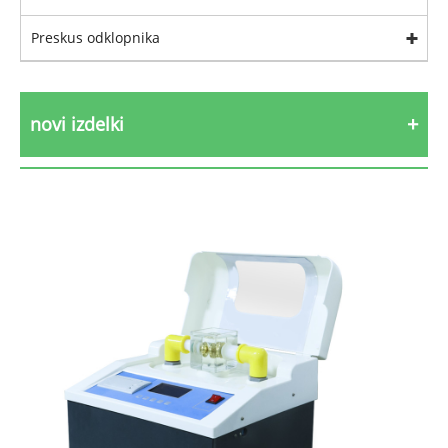
Preskus odklopnika
novi izdelki