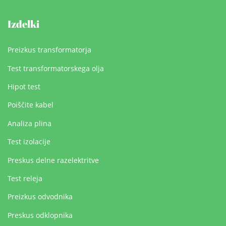
Izdelki
Preizkus transformatorja
Test transformatorskega olja
Hipot test
Poiščite kabel
Analiza plina
Test izolacije
Preskus delne razelektritve
Test releja
Preizkus odvodnika
Preskus odklopnika