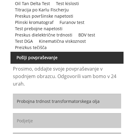
Oil Tan Delta Test
Test kislosti
Titracija po Karlu Fischerju
Preskus površinske napetosti
Plinski kromatograf
Furanov test
Test prebojne napetosti
Preskus dielektrične trdnosti
BDV test
Test DGA
Kinematična viskoznost
Preizkus tečišča
Pošlji povpraševanje
Prosimo, oddajte svoje povpraševanje v
spodnjem obrazcu. Odgovorili vam bomo v 24
urah.