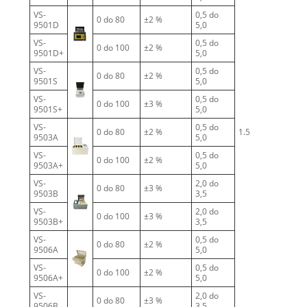
VS-
0,5 do
0 do 80
±2 %
1
9501D
5,0
VS-
0,5 do
0 do 100
±2 %
1
9501D+
5,0
VS-
0,5 do
0 do 80
±2 %
1
9501S
5,0
VS-
0,5 do
0 do 100
±3 %
1
9501S+
5,0
VS-
0,5 do
0 do 80
±2 %
1.5
3
9503A
5,0
VS-
0,5 do
0 do 100
±2 %
3
9503A+
5,0
VS-
2,0 do
0 do 80
±3 %
3
9503B
3,5
VS-
2,0 do
0 do 100
±3 %
3
9503B+
3,5
VS-
0,5 do
0 do 80
±2 %
6
9506A
5,0
VS-
0,5 do
0 do 100
±2 %
6
9506A+
5,0
VS-
2,0 do
0 do 80
±3 %
6
9506B
3,5