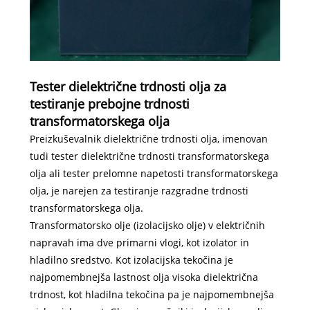
Tester dielektrične trdnosti olja za
testiranje prebojne trdnosti
transformatorskega olja
Preizkuševalnik dielektrične trdnosti olja, imenovan
tudi tester dielektrične trdnosti transformatorskega
olja ali tester prelomne napetosti transformatorskega
olja, je narejen za testiranje razgradne trdnosti
transformatorskega olja.
Transformatorsko olje (izolacijsko olje) v električnih
napravah ima dve primarni vlogi, kot izolator in
hladilno sredstvo. Kot izolacijska tekočina je
najpomembnejša lastnost olja visoka dielektrična
trdnost, kot hladilna tekočina pa je najpomembnejša