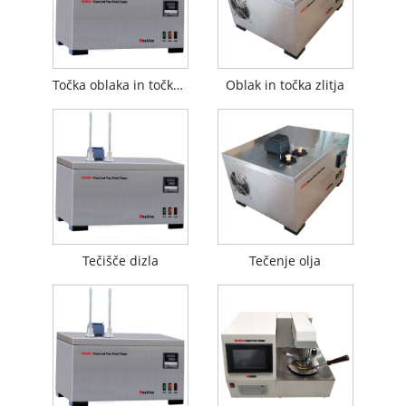
Točka oblaka in točka tečenja
Oblak in točka zlitja
Tečišče dizla
Tečenje olja