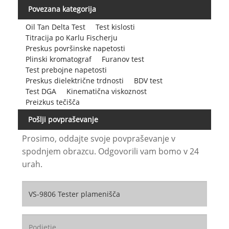
Povezana kategorija
Oil Tan Delta Test
Test kislosti
Titracija po Karlu Fischerju
Preskus površinske napetosti
Plinski kromatograf
Furanov test
Test prebojne napetosti
Preskus dielektrične trdnosti
BDV test
Test DGA
Kinematična viskoznost
Preizkus tečišča
Pošlji povpraševanje
Prosimo, oddajte svoje povpraševanje v
spodnjem obrazcu. Odgovorili vam bomo v 24
urah.