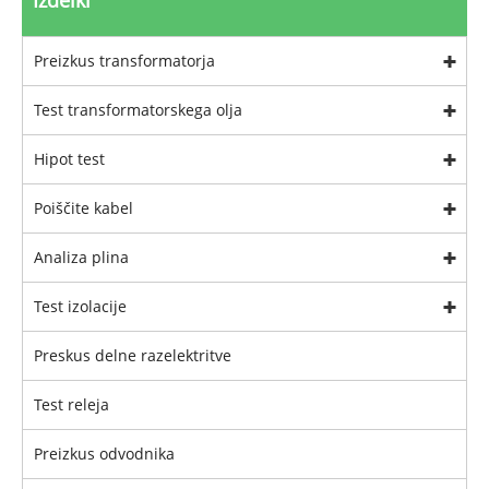
Izdelki
Preizkus transformatorja
Test transformatorskega olja
Hipot test
Poiščite kabel
Analiza plina
Test izolacije
Preskus delne razelektritve
Test releja
Preizkus odvodnika