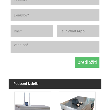
Podobni izdelki