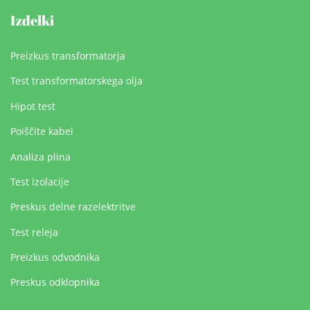
Izdelki
Preizkus transformatorja
Test transformatorskega olja
Hipot test
Poiščite kabel
Analiza plina
Test izolacije
Preskus delne razelektritve
Test releja
Preizkus odvodnika
Preskus odklopnika