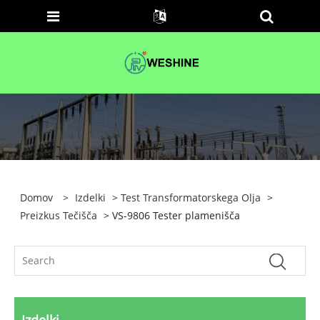
Domov
>
Izdelki
>
Test Transformatorskega Olja
>
Preizkus Tečišča
> VS-9806 Tester plamenišča