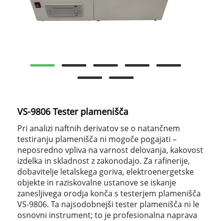
VS-9806 Tester plamenišča
Pri analizi naftnih derivatov se o natančnem
testiranju plamenišča ni mogoče pogajati –
neposredno vpliva na varnost delovanja, kakovost
izdelka in skladnost z zakonodajo. Za rafinerije,
dobavitelje letalskega goriva, elektroenergetske
objekte in raziskovalne ustanove se iskanje
zanesljivega orodja konča s testerjem plamenišča
VS-9806. Ta najsodobnejši tester plamenišča ni le
osnovni instrument; to je profesionalna naprava