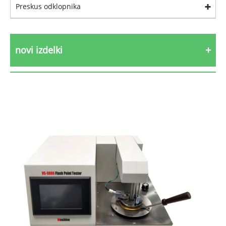
Preskus odklopnika
novi izdelki